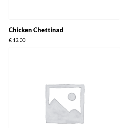
Chicken Chettinad
€
13.00