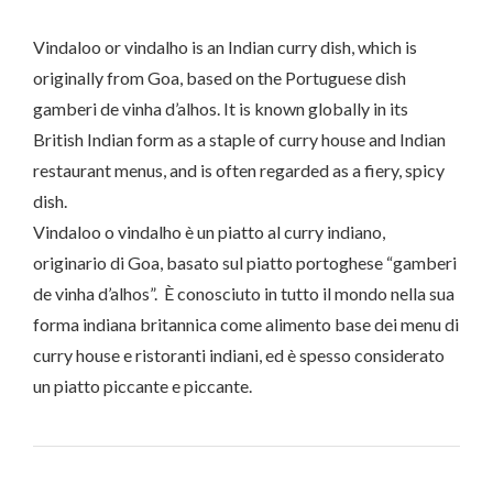
Vindaloo or vindalho is an Indian curry dish, which is
originally from Goa, based on the Portuguese dish
gamberi de vinha d’alhos. It is known globally in its
British Indian form as a staple of curry house and Indian
restaurant menus, and is often regarded as a fiery, spicy
dish.
Vindaloo o vindalho è un piatto al curry indiano,
originario di Goa, basato sul piatto portoghese “gamberi
de vinha d’alhos”. È conosciuto in tutto il mondo nella sua
forma indiana britannica come alimento base dei menu di
curry house e ristoranti indiani, ed è spesso considerato
un piatto piccante e piccante.