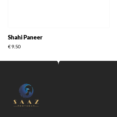
Shahi Paneer
€
9.50