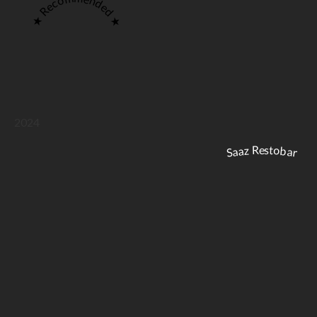
★ Recommended ★
2024
Saaz Restobar