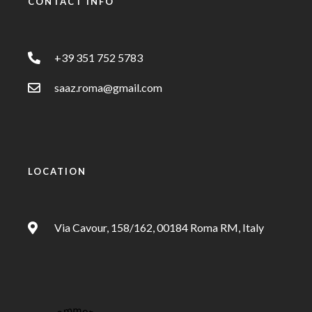
CONTACT INFO
+39 351 752 5783
saaz.roma@gmail.com
LOCATION
Via Cavour, 158/162, 00184 Roma RM, Italy